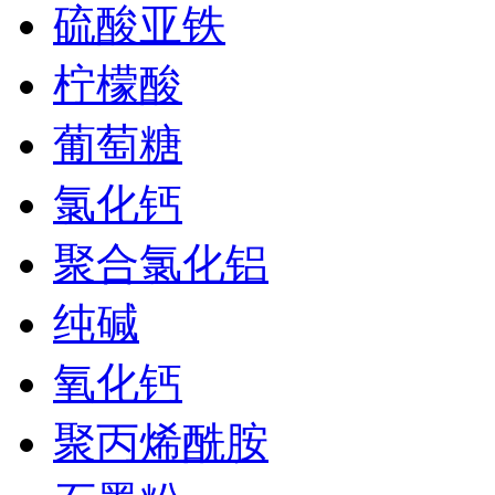
硫酸亚铁
柠檬酸
葡萄糖
氯化钙
聚合氯化铝
纯碱
氧化钙
聚丙烯酰胺