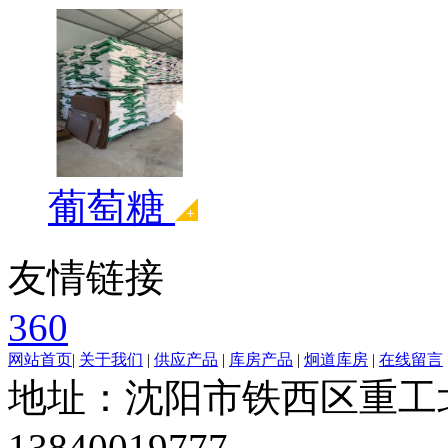
葡萄糖
友情链接
360
网站首页
|
关于我们
|
供应产品
|
库房产品
|
炯道库房
|
在线留言
地址：沈阳市铁西区重工北
13840019777