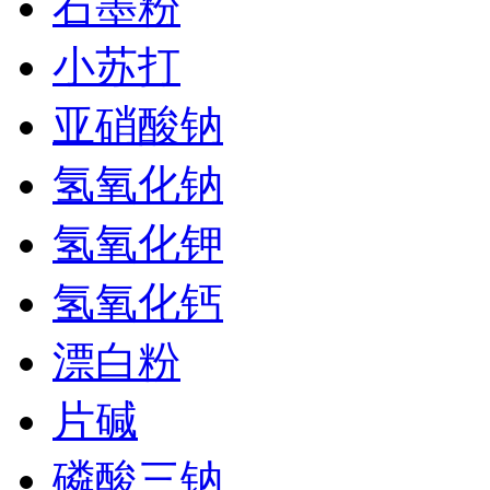
石墨粉
小苏打
亚硝酸钠
氢氧化钠
氢氧化钾
氢氧化钙
漂白粉
片碱
磷酸三钠