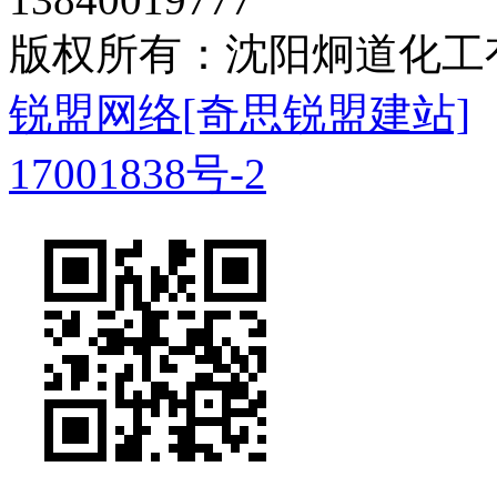
版权所有：沈阳炯道化
锐盟网络
[奇思锐盟建站]
17001838号-2