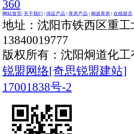
360
网站首页
|
关于我们
|
供应产品
|
库房产品
|
炯道库房
|
在线留言
地址：沈阳市铁西区重工北
13840019777
版权所有：沈阳炯道化
锐盟网络
[奇思锐盟建站]
17001838号-2