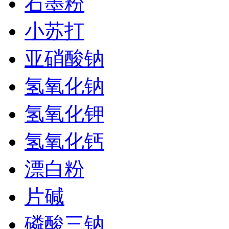
石墨粉
小苏打
亚硝酸钠
氢氧化钠
氢氧化钾
氢氧化钙
漂白粉
片碱
磷酸三钠