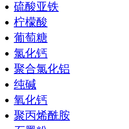
硫酸亚铁
柠檬酸
葡萄糖
氯化钙
聚合氯化铝
纯碱
氧化钙
聚丙烯酰胺