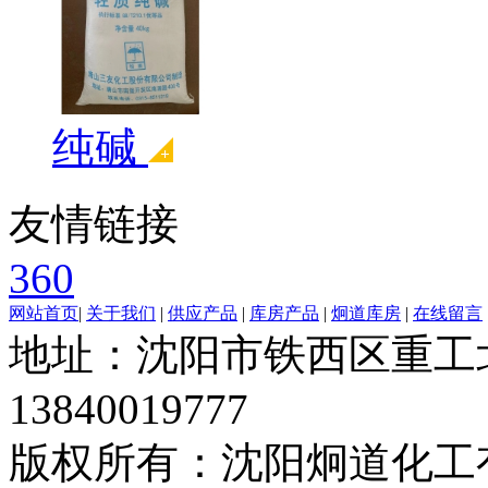
纯碱
友情链接
360
网站首页
|
关于我们
|
供应产品
|
库房产品
|
炯道库房
|
在线留言
地址：沈阳市铁西区重工北
13840019777
版权所有：沈阳炯道化