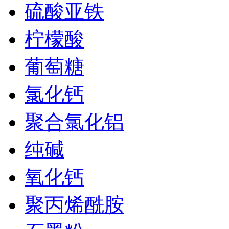
硫酸亚铁
柠檬酸
葡萄糖
氯化钙
聚合氯化铝
纯碱
氧化钙
聚丙烯酰胺