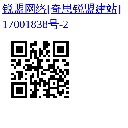
锐盟网络
[奇思锐盟建站]
17001838号-2