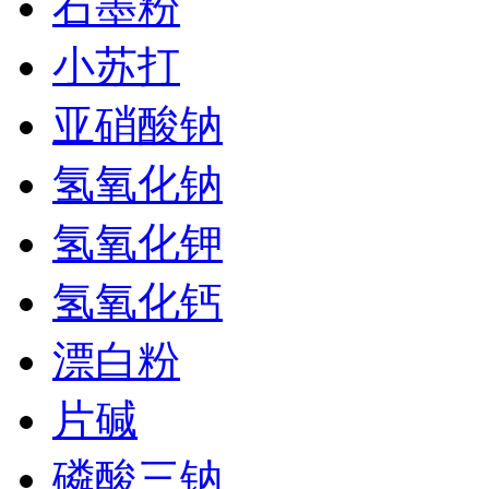
石墨粉
小苏打
亚硝酸钠
氢氧化钠
氢氧化钾
氢氧化钙
漂白粉
片碱
磷酸三钠